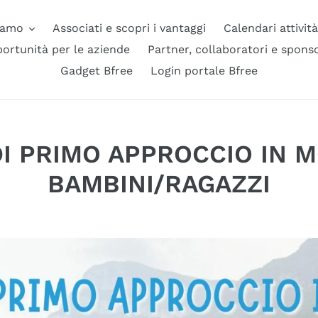
iamo
Associati e scopri i vantaggi
Calendari attivit
ortunità per le aziende
Partner, collaboratori e spons
Gadget Bfree
Login portale Bfree
DI PRIMO APPROCCIO IN M
BAMBINI/RAGAZZI