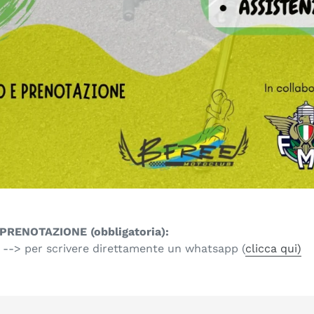
RENOTAZIONE (obbligatoria):
 --> per scrivere direttamente un whatsapp (
clicca qui)