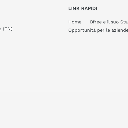
LINK RAPIDI
Home
Bfree e il suo Sta
a (TN)
Opportunità per le aziend