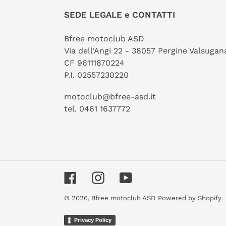
SEDE LEGALE e CONTATTI
Bfree motoclub ASD
Via dell'Angi 22 - 38057 Pergine Valsugan
CF 96111870224
P.I. 02557230220
motoclub@bfree-asd.it
tel. 0461 1637772
Facebook
Instagram
YouTube
© 2026,
Bfree motoclub ASD
Powered by Shopify
Privacy Policy