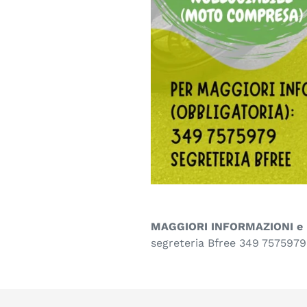
MAGGIORI INFORMAZIONI e P
segreteria Bfree 349 7575979