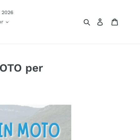
à 2026
Cerca
Accedi
Carrello
or
OTO per