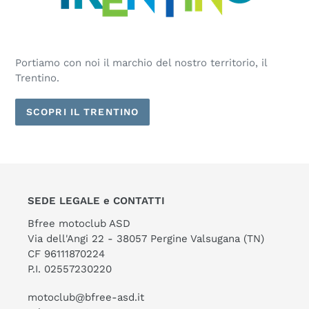
Portiamo con noi il marchio del nostro territorio, il
Trentino.
SCOPRI IL TRENTINO
SEDE LEGALE e CONTATTI
Bfree motoclub ASD
Via dell'Angi 22 - 38057 Pergine Valsugana (TN)
CF 96111870224
P.I. 02557230220
motoclub@bfree-asd.it