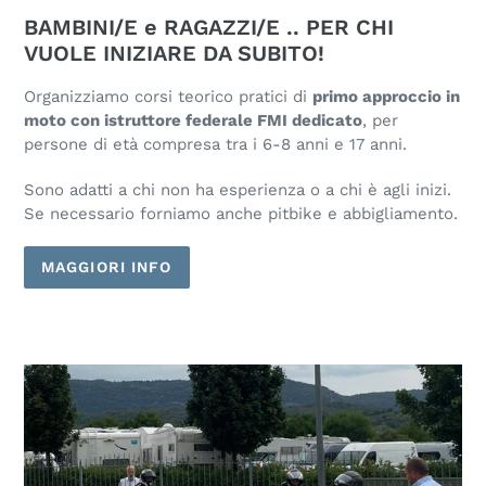
BAMBINI/E e RAGAZZI/E .. PER CHI
VUOLE INIZIARE DA SUBITO!
Organizziamo corsi teorico pratici di
primo approccio in
moto con istruttore federale FMI dedicato
, per
persone di età compresa tra i 6-8 anni e 17 anni.
Sono adatti a chi non ha esperienza o a chi è agli inizi.
Se necessario forniamo anche pitbike e abbigliamento.
MAGGIORI INFO