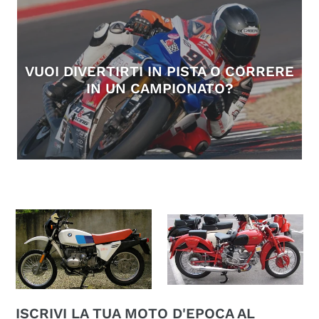
VUOI DIVERTIRTI IN PISTA O CORRERE
IN UN CAMPIONATO?
ISCRIVI LA TUA MOTO D'EPOCA AL